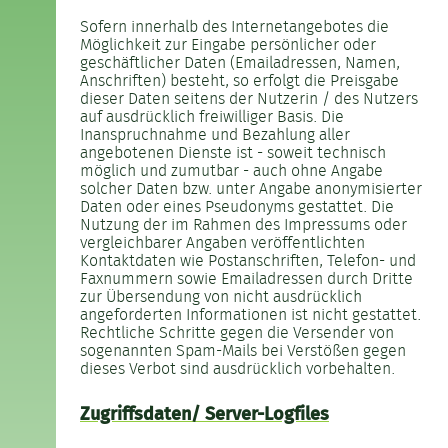
Sofern innerhalb des Internetangebotes die
Möglichkeit zur Eingabe persönlicher oder
geschäftlicher Daten (Emailadressen, Namen,
Anschriften) besteht, so erfolgt die Preisgabe
dieser Daten seitens der Nutzerin / des Nutzers
auf ausdrücklich freiwilliger Basis. Die
Inanspruchnahme und Bezahlung aller
angebotenen Dienste ist - soweit technisch
möglich und zumutbar - auch ohne Angabe
solcher Daten bzw. unter Angabe anonymisierter
Daten oder eines Pseudonyms gestattet. Die
Nutzung der im Rahmen des Impressums oder
vergleichbarer Angaben veröffentlichten
Kontaktdaten wie Postanschriften, Telefon- und
Faxnummern sowie Emailadressen durch Dritte
zur Übersendung von nicht ausdrücklich
angeforderten Informationen ist nicht gestattet.
Rechtliche Schritte gegen die Versender von
sogenannten Spam-Mails bei Verstößen gegen
dieses Verbot sind ausdrücklich vorbehalten.
Zugriffsdaten/ Server-Logfiles