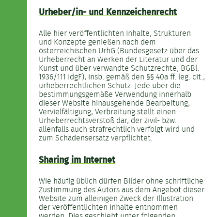
Urheber/in- und Kennzeichenrecht
Alle hier veröffentlichten Inhalte, Strukturen
und Konzepte genießen nach dem
österreichischen UrhG (Bundesgesetz über das
Urheberrecht an Werken der Literatur und der
Kunst und über verwandte Schutzrechte, BGBl.
1936/111 idgF), insb. gemäß den §§ 40a ff. leg. cit.,
urheberrechtlichen Schutz. Jede über die
bestimmungsgemäße Verwendung innerhalb
dieser Website hinausgehende Bearbeitung,
Vervielfältigung, Verbreitung stellt einen
Urheberrechtsverstoß dar, der zivil- bzw.
allenfalls auch strafrechtlich verfolgt wird und
zum Schadensersatz verpflichtet.
Sharing im Internet
Wie häufig üblich dürfen Bilder ohne schriftliche
Zustimmung des Autors aus dem Angebot dieser
Website zum alleinigen Zweck der Illustration
der veröffentlichten Inhalte entnommen
werden. Dies geschieht unter folgenden