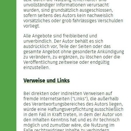
unvollständiger Informationen verursacht
wurden, sind grundsätzlich ausgeschlossen,
sofern seitens des Autors kein nachweislich
vorsätzliches oder grob fahrlässiges Verschulden
vorliegt.
Alle Angebote sind freibleibend und
unverbindlich. Der Autor behält es sich
ausdrücklich vor, Teile der Seiten oder das
gesamte Angebot ohne gesonderte Ankündigung
zu verändern, zu ergänzen, zu löschen oder die
Veröffentlichung zeitweise oder endgültig
einzustellen.
Verweise und Links
Bei direkten oder indirekten Verweisen auf
fremde Internetseiten ("Links"), die außerhalb
des Verantwortungsbereiches des Autors liegen,
würde eine Haftungsverpflichtung ausschließlich
in dem Fall in Kraft treten, in dem der Autor von
den Inhalten Kenntnis hat und es ihr technisch
möglich und zumutbar wäre, die Nutzung im
Falle rechtswidriger Inhalte zu verhindern.