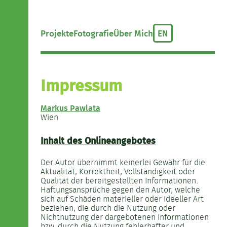
Projekte
Fotografie
Über Mich
EN
Impressum
Markus Pawlata
Wien
Inhalt des Onlineangebotes
Der Autor übernimmt keinerlei Gewähr für die
Aktualität, Korrektheit, Vollständigkeit oder
Qualität der bereitgestellten Informationen.
Haftungsansprüche gegen den Autor, welche
sich auf Schäden materieller oder ideeller Art
beziehen, die durch die Nutzung oder
Nichtnutzung der dargebotenen Informationen
bzw. durch die Nutzung fehlerhafter und