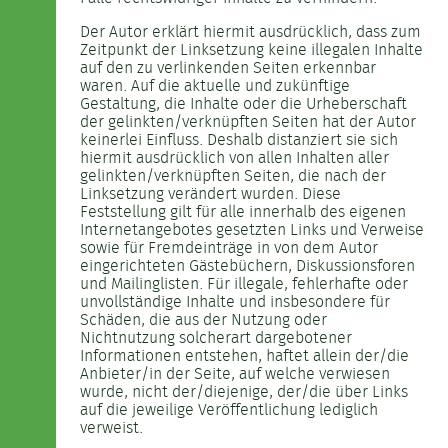
Der Autor erklärt hiermit ausdrücklich, dass zum
Zeitpunkt der Linksetzung keine illegalen Inhalte
auf den zu verlinkenden Seiten erkennbar
waren. Auf die aktuelle und zukünftige
Gestaltung, die Inhalte oder die Urheberschaft
der gelinkten/verknüpften Seiten hat der Autor
keinerlei Einfluss. Deshalb distanziert sie sich
hiermit ausdrücklich von allen Inhalten aller
gelinkten/verknüpften Seiten, die nach der
Linksetzung verändert wurden. Diese
Feststellung gilt für alle innerhalb des eigenen
Internetangebotes gesetzten Links und Verweise
sowie für Fremdeinträge in von dem Autor
eingerichteten Gästebüchern, Diskussionsforen
und Mailinglisten. Für illegale, fehlerhafte oder
unvollständige Inhalte und insbesondere für
Schäden, die aus der Nutzung oder
Nichtnutzung solcherart dargebotener
Informationen entstehen, haftet allein der/die
Anbieter/in der Seite, auf welche verwiesen
wurde, nicht der/diejenige, der/die über Links
auf die jeweilige Veröffentlichung lediglich
verweist.